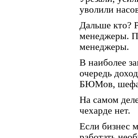
уволили насов
Дальше кто? 
менеджеры. П
менеджеры.
В наиболее з
очередь дохо
БЮМов, шефа
На самом дел
чехарде нет.
Если бизнес м
работать нео