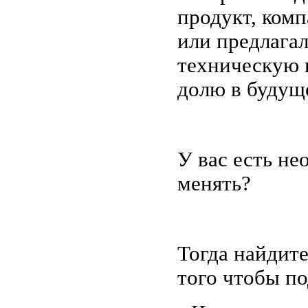
продукт, ком
или предлага
техническую 
долю в будущ
У вас есть не
менять?
Тогда найдите
того чтобы по