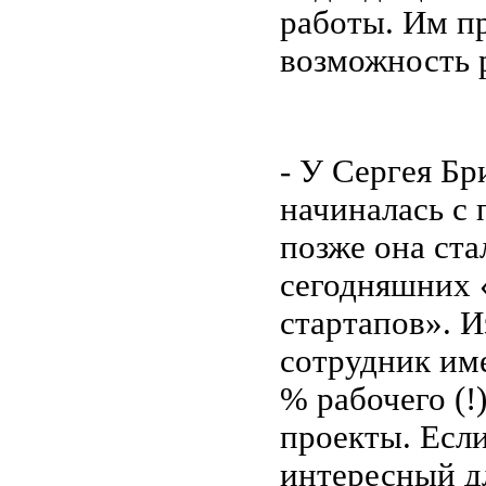
работы. Им п
возможность р
- У Сергея Бр
начиналась с 
позже она ста
сегодняшних 
стартапов». 
сотрудник име
% рабочего (!
проекты. Если
интересный дл