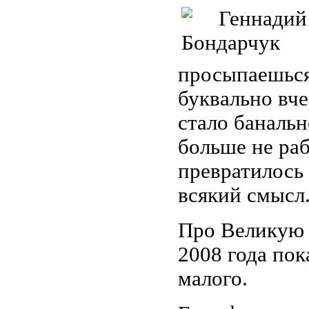
просыпаешься 
буквально вч
стало банальн
больше не раб
превратилось
всякий смысл
Про Великую 
2008 года пок
малого.