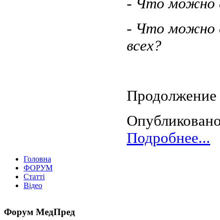
- Что можно 
- Что можно 
всех?
Продолжение с
Опубликовано
Подробнее...
Головна
ФОРУМ
Статті
Відео
Форум
МедПред