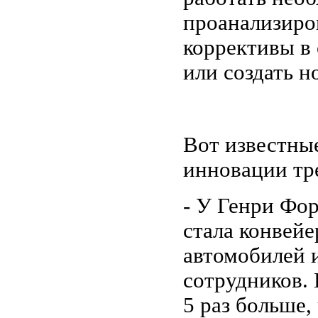
проанализиро
коррективы в
или создать н
Вот известны
инновации тр
- У Генри Фо
стала конвейе
автомобилей и
сотрудников. 
5 раз больше,