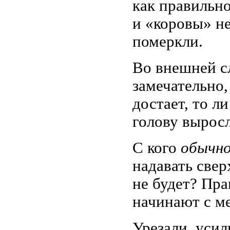
как правильно,
и «коровы» не
померкли.
Во внешней с
замечательно,
достает, то л
голову вырос
С кого
обычн
надавать свер
не будет? Пра
начинают с м
Урезали, усил