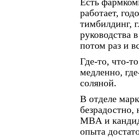
Есть фармком
работает, год
тимбилдинг, 
руководства 
потом раз и вс
Где-то, что-то
медленно, где
соляной.
В отделе марк
безрадостно,
MBA
и кандид
опыта достато