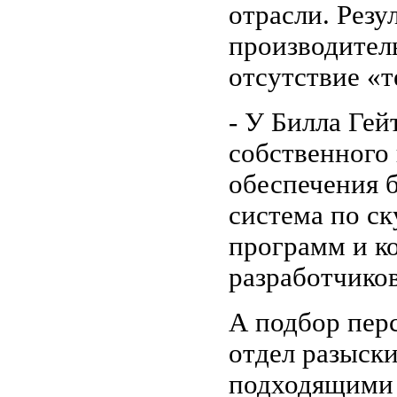
отрасли. Резу
производител
отсутствие «т
- У Билла Гей
собственного
обеспечения б
система по ск
программ и к
разработчиков
А подбор пер
отдел разыски
подходящими 