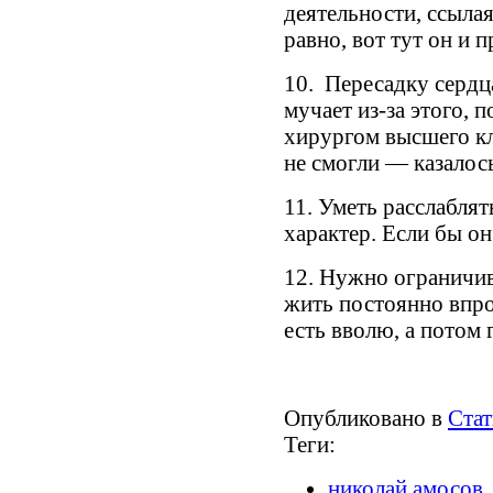
деятельности, ссылая
равно, вот тут он и п
10. Пересадку сердца
мучает из-за этого, 
хирургом высшего кл
не смогли — казало
11. Уметь расслаблят
характер. Если бы он
12. Нужно ограничив
жить постоянно впро
есть вволю, а потом 
Опубликовано в
Стат
Теги:
николай амосов