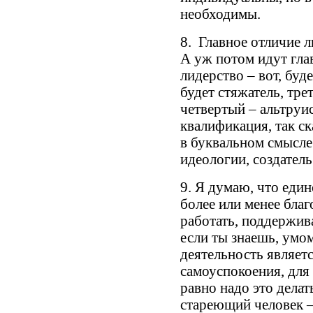
необходимы.
8. Главное отличие л
А уж потом идут гла
лидерство – вот, буд
будет стяжатель, тр
четвертый – альтруис
квалификация, так ск
в буквальном смысле 
идеологии, создатель
9. Я думаю, что еди
более или менее бла
работать, поддержив
если ты знаешь, умо
деятельность являет
самоуспокоения, для 
равно надо это делат
стареющий человек –