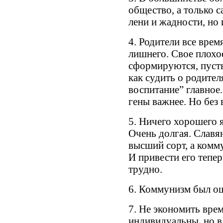
общество, а только с
лени и жадности, но 
4. Родители все врем
лишнего. Свое плохое
сформируются, пусть
как судить о родител
воспитание” главное
гены важнее. Но без 
5. Ничего хорошего я
Очень долгая. Славя
высший сорт, а комм
И привести его тепе
трудно.
6. Коммунизм был оши
7. Не экономить врем
индивидуальны, но в