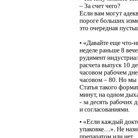
– За счет чего?
Если вам могут адекв
пороге больших измен
это очередная пусты
• «Давайте еще что-
неделе раньше 8 вече
рудимент индустриал
расчета выпуск 10 де
часовом рабочем дне 
часовом – 80. Но мы
Статья такого форма
минут, на одном дыха
- за десять рабочих
и согласованиями.
• «Если каждый докт
упаковке…». Не назна
препаратом или нет.