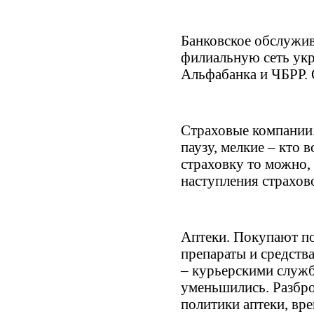
Банковское обслужив
филиальную сеть укр
Альфабанка и ЧБРР.
Страховые компании.
паузу, мелкие – кто 
страховку то можно, 
наступления страхов
Аптеки. Покупают п
препараты и средств
– курьерскими служб
уменьшились. Разбро
политики аптеки, вр