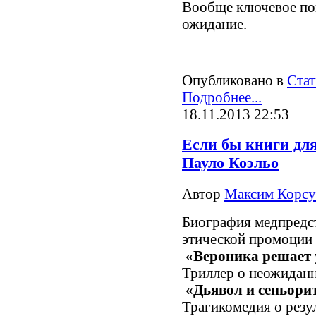
Вообще ключевое пон
ожидание.
Опубликовано в
Стат
Подробнее...
18.11.2013 22:53
Если бы книги дл
Пауло Коэльо
Автор
Максим Корсу
Биография медпредс
этической промоции 
«Вероника решает 
Триллер о неожидан
«Дьявол и сеньори
Трагикомедия о резу