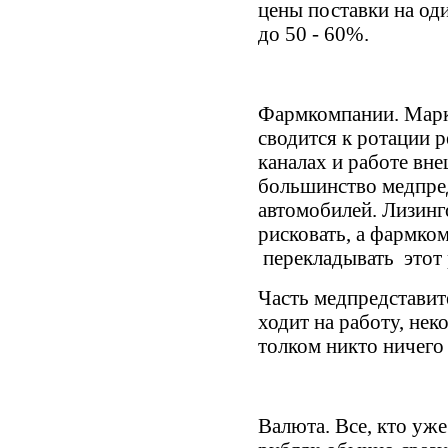
цены поставки на од
до 50 - 60%.
Фармкомпании. Марк
сводится к ротации 
каналах и работе в
большинство медпред
автомобилей. Лизинг
рисковать, а фармко
перекладывать этот р
Часть медпредставит
ходит на работу, не
толком никто ничего 
Валюта. Все, кто уже