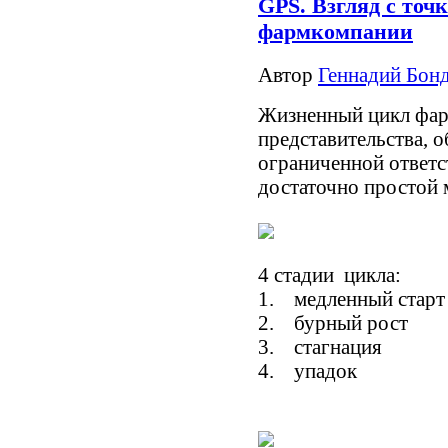
GPS. Взгляд с точ
фармкомпании
Автор
Геннадий Бонд
Жизненный цикл фар
представительства, о
ограниченной ответс
достаточно простой 
4 стадии цикла:
1. медленный старт
2. бурный рост
3. стагнация
4. упадок