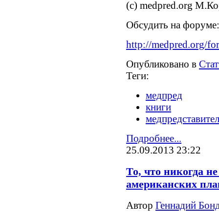
(c) medpred.org М.К
Обсудить на форуме
http://medpred.org/fo
Опубликовано в
Стат
Теги:
медпред
книги
медпредставите
Подробнее...
25.09.2013 23:22
То, что никогда не
американских пла
Автор
Геннадий Бонд