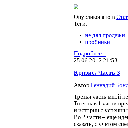
Опубликовано в
Стат
Теги:
не для продажи
пробники
Подробнее...
25.06.2012 21:53
Кризис. Часть 3
Автор
Геннадий Бонд
Третья часть мной н
То есть в 1 части п
и истории с успешн
Во 2 части – еще иде
сказать, с учетом сп