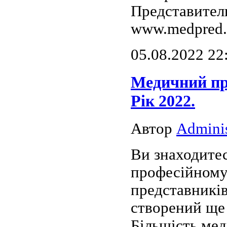
Представител
www.medpred.
05.08.2022 22
Медичний пр
Рік 2022.
Автор
Adminis
Ви знаходите
професійному
представників
створений ще 
Більшість мед