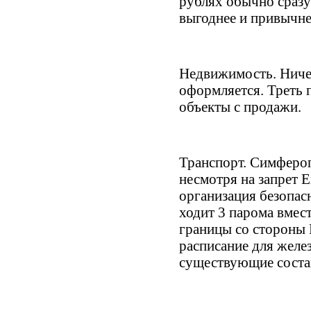
рублях обычно сразу
выгоднее и привычне
Недвижимость. Ничег
оформляется. Треть 
объекты с продажи.
Транспорт. Симфероп
несмотря на запрет 
организация безопас
ходит 3 парома вмест
границы со стороны 
расписание для желе
существующие соста