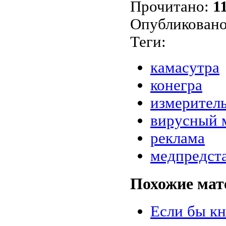
Прочитано:
1
Опубликовано
Теги:
камасутра
конегра
измеритель
вирусный 
реклама
медпредст
Похожие мат
Если бы кн