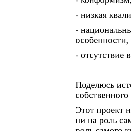
- конформизм
- низкая квал
- национальн
особенности,
- отсутствие в
Поделюсь ист
собственного 
Этот проект 
ни на роль са
роль самого к