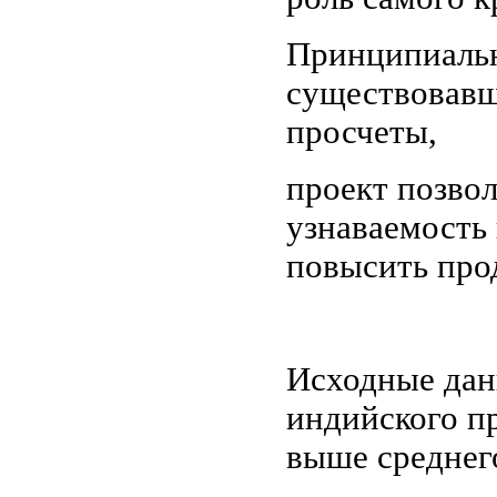
Принципиальн
существовавш
просчеты,
проект позвол
узнаваемость
повысить про
Исходные дан
индийского пр
выше среднег