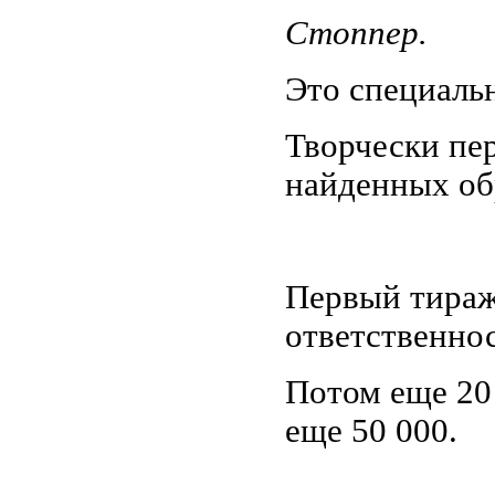
Стоппер.
Это
специаль
Творчески пе
найденных об
Первый тираж
ответственнос
Потом еще 20 
еще 50 000.