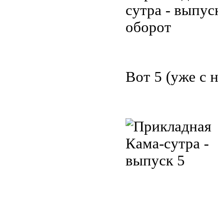
Вот
5 (уже с 