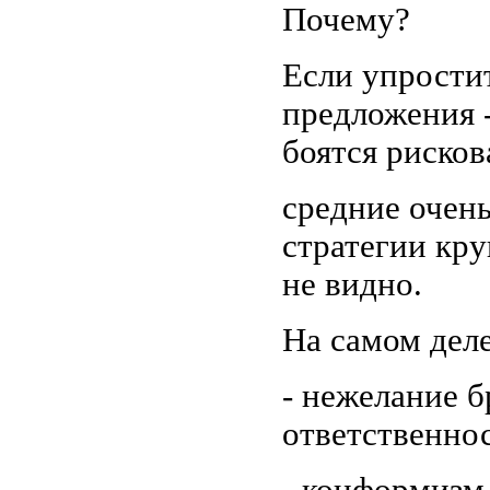
Почему?
Если упрости
предложения 
боятся рисков
средние очен
стратегии кру
не видно.
На самом дел
- нежелание б
ответственнос