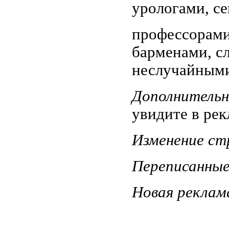
урологами, се
профессорами
барменами, с
неслучайными
Дополнительн
увидите
в рек
Изменение ст
Переписанные
Новая реклам