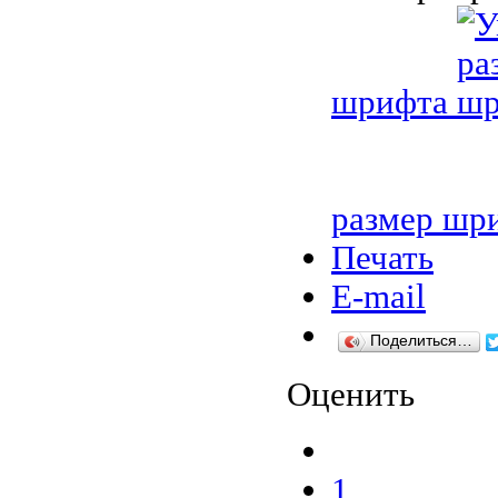
шрифта
размер шр
Печать
E-mail
Поделиться…
Оценить
1