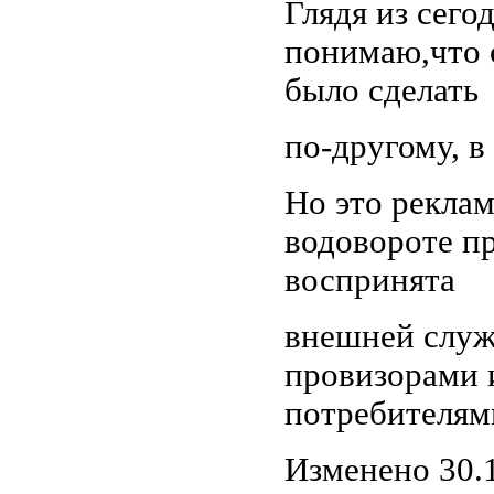
Глядя из сего
понимаю,что 
было сделать
по-другому, в
Но это реклам
водовороте п
воспринята
внешней служ
провизорами 
потребителям
Изменено 30.1