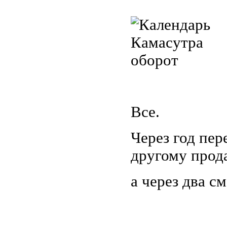
Все.
Через год пер
другому прод
а через два с