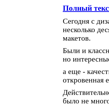
Полный текс
Сегодня с ди
несколько де
макетов.
Были и класс
но интересны
а еще - качес
откровенная 
Действительн
было не много