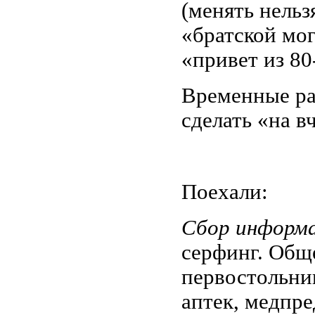
(менять нельзя
«братской мог
«привет из 80
Временные ра
сделать «на в
Поехали:
Сбор информ
серфинг. Обще
первостольни
аптек, медпре