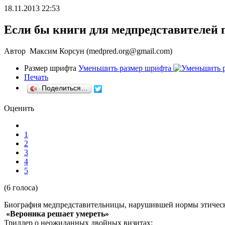
18.11.2013 22:53
Если бы книги для медпредставителей 
Автор Максим Корсун (medpred.org@gmail.com)
Размер шрифта
Уменьшить размер шрифта
Печать
Поделиться…
Оценить
1
2
3
4
5
(6 голоса)
Биография медпредставительницы, нарушившей нормы этическ
«Вероника решает умереть»
Триллер о неожиданных двойных визитах: