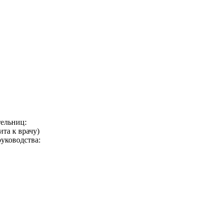
ельниц:
та к врачу)
уководства: