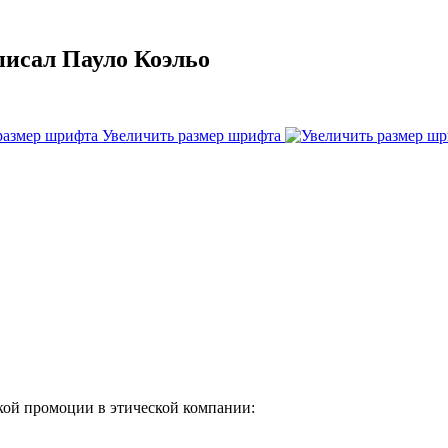
писал Пауло Коэльо
Увеличить размер шрифта
ой промоции в этической компании: